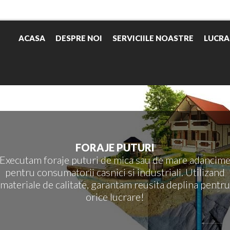
ACASA
DESPRE NOI
SERVICIILE NOASTRE
LUCRA
FORAJE PUTURI
Executam foraje puturi de mica sau de mare adancim
pentru consumatorii casnici si industriali. Utilizand
materiale de calitate, garantam reusita deplina pentru
orice lucrare!