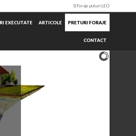
Foraje puturi LEO
RI EXECUTATE
ARTICOLE
PRETURI FORAJE
CONTACT
e